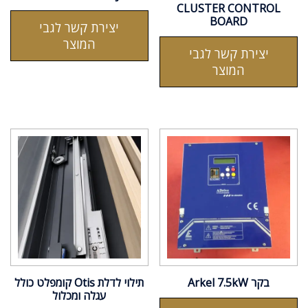
CLUSTER CONTROL
BOARD
יצירת קשר לגבי
המוצר
יצירת קשר לגבי
המוצר
בקר Arkel 7.5kW
תילוי לדלת Otis קומפלט כולל
עגלה ומכלול