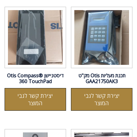
תכנת מעליות Otis מק"ט
דיסטניישן Otis Compass®
360 TouchPad
GAA21750AK3
יצירת קשר לגבי
יצירת קשר לגבי
המוצר
המוצר