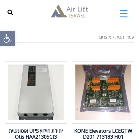
פתח
עמוד הבית
/ מוצרים
KONE Elevators LCEGTW
יחידת חילוץ UPS אוטומטית
Otis HAA21305CJ3
D201 713183 H01