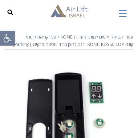
פתח
עמוד הבית
/
חלפים למותג מעליות KONE
/ פנל קריאה קומתי
קונה KONE KDS50 LOP דגם לחצן בודד ומפתח פרקינג (Parking)