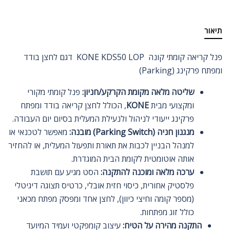
תיאור
פנל קריאה קומתי קונה KONE KDS50 LOP דגם לחצן בודד
ומפתח פרקינג (Parking)
שליטה מלאה מקומת הקרקע/חניון:
פנל קומתי מקורי
ומקצועי מבית
KONE
, הכולל לחצן קריאה בודד ומפתח
פרקינג ייעודי לניהול ולנעילת המעלית בסיום יום העבודה.
מנגנון חניה (Parking Switch) מובנה:
מאפשר לטכנאי או
למנהל הבניין לכבות את תאורת ותפעול המעלית, או להחזיר
אותה אוטומטית לקומת הבית המוגדרת.
ערכה מלאה ומוכנה להתקנה:
הסט מגיע עם תושבת
פלסטיק אחורית, כיסוי חזית אובלי, כרטיס תצוגה דיגיטלי
(מספר קומה וחיצי כיוון), לחצן אחד ומפסק מפתח מכאני
כולל זוג מפתחות.
התקנה מהירה על הטיח:
עיצוב קומפקטי ועמיד המיועד