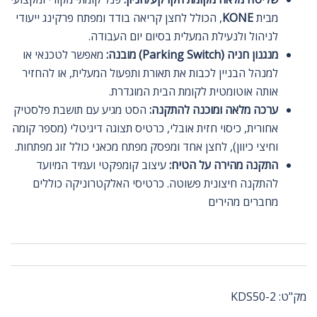
מבית
KONE
, הכולל לחצן קריאה בודד ומפתח פרקינג ייעודי
לניהול ולנעילת המעלית בסיום יום העבודה.
מנגנון חניה (Parking Switch) מובנה:
מאפשר לטכנאי או
למנהל הבניין לכבות את תאורת ותפעול המעלית, או להחזיר
אותה אוטומטית לקומת הבית המוגדרת.
ערכה מלאה ומוכנה להתקנה:
הסט מגיע עם תושבת פלסטיק
אחורית, כיסוי חזית אובלי, כרטיס תצוגה דיגיטלי (מספר קומה
וחיצי כיוון), לחצן אחד ומפסק מפתח מכאני כולל זוג מפתחות.
התקנה מהירה על הטיח:
עיצוב קומפקטי ועמיד המיועד
להתקנה חיצונית פשוטה. כרטיסי האלקטרוניקה כוללים
מחברים מהירים
מק"ט:
KDS50-2