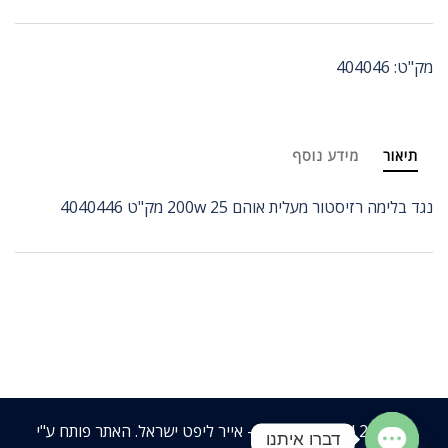
מק"ט:
404046
תיאור
מידע נוסף
נגד בלימה רזיסטור מעלית אוהם 200w 25 מק"ט 4040446
© 2026 Air-Lift Israel - אייר ליפט ישראל. האתר פותח ע"י
דברו איתנו