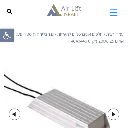
פתח
עמוד הבית
/
חלפים אוניברסליים למעליות
/ נגד בלימה רזיסטור מעלית
אוהם 200w 25 מק"ט 4040446