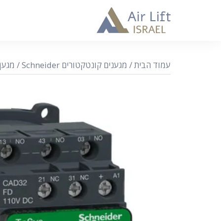
עמוד הבית
/
מגענים קונטקטורים Schneider
/ מגען קונ