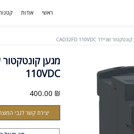
ראשי
אודות
קטגורי
טקטור שניידר CAD32FD 110VDC
110VDC
400.00
₪
יצירת קשר לגבי המוצר