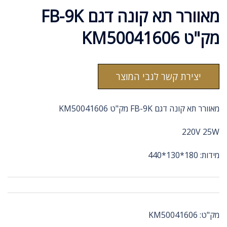
מאוורר תא קונה דגם FB-9K
מק"ט KM50041606
יצירת קשר לגבי המוצר
מאוורר תא קונה דגם FB-9K מק"ט KM50041606
220V 25W
מידות: 180*130*440
מק"ט:
KM50041606