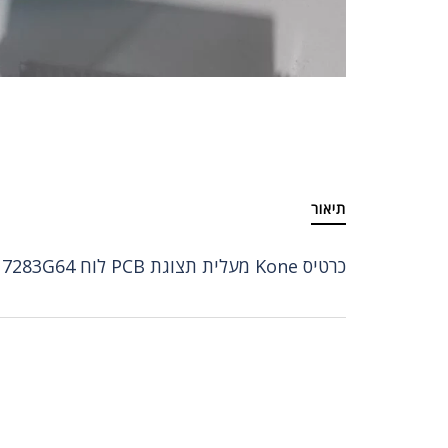
תיאור
כרטיס Kone מעלית תצוגת PCB לוח KM50017283G64