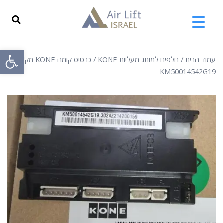
פתח
עמוד הבית
/
חלפים למותג מעליות KONE
/ כרטיס קומה KONE מק"ט
KM50014542G19