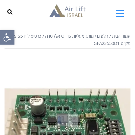
פתח
עמוד הבית
/
חלפים למותג מעליות OTIS אלקטרה
/ כרטיס לוח OTIS S5
מק"ט GFA23550D1