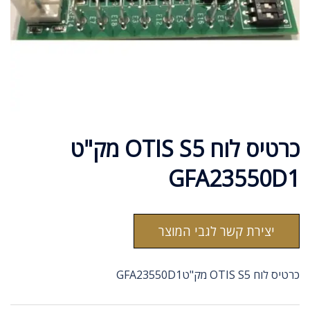
כרטיס לוח OTIS S5 מק"ט
GFA23550D1
יצירת קשר לגבי המוצר
כרטיס לוח OTIS S5 מק"טGFA23550D1