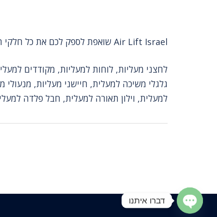
Air Lift Israel שואפת לספק לכם את כל חלקי החילוף לתחזוקה ושדרוגים של מעליות ומדרגות נעות.
לחצני מעליות, לוחות למעליות, מקודדים למעליו
גלגלי משיכה למעלית, חיישני מעליות, מנעולי 
למעלית, וילון תאורה למעלית, חבל פלדה למעלי
דברו איתנו