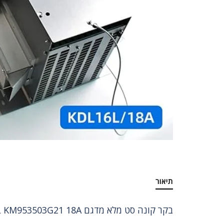
תיאור
בקר קונה סט מלא מדגם KDL16L KM953503G21 18A