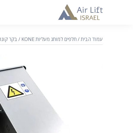
עמוד הבית
/
חלפים למותג מעליות KONE
/ בקר קונה ממיר 