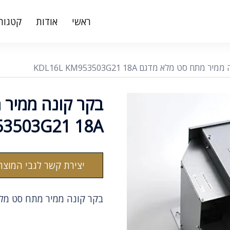
ראשי
אודות
קטגורי
מתח סט מלא מדגם KDL16L KM953503G21 18A
בקר קונה ממיר 
53503G21 18A
יצירת קשר לגבי המוצר
בקר קונה ממיר מתח סט מלא מדגם 503G21 18A